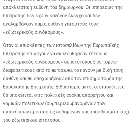
αποκλειστική ευθύνη του δηµιουργού. Οι υπηρεσίες της
Επιτροπής δεν έχουν κανέναν έλεγχο και δεν
αναλαµβάνουν καµία ευθύνη για αυτούς τους
«εξωτερικούς συνδέσµους».
Όταν οι επισκέπτες των ιστοσελίδων της Ευρωπαϊκής
Επιτροπής επιλέγουν να ακολουθήσουν τέτοιους
«εξωτερικούς συνδέσµους» σε ιστότοπους σε τοµείς
διαφορετικούς από το europa.eu, το κάνουν µε δική τους
ευθύνη και θα αποχωρήσουν από τον επίσηµο τοµέα της
Ευρωπαϊκής Επιτροπής. Ειδικότερα, αυτοί οι επισκέπτες
θα υπόκεινται στις πολιτικές cookie, απορρήτου και
νοµικών πολιτικών (συµπεριλαµβανοµένων των
απαιτήσεων προστασίας δεδοµένων και προσβασιµότητας)
του εξωτερικού ιστότοπου.