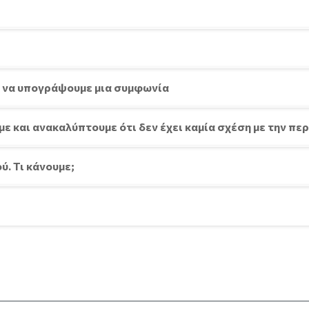
ε να υπογράψουμε μια συμφωνία
ε και ανακαλύπτουμε ότι δεν έχει καμία σχέση με την π
ύ. Τι κάνουμε;