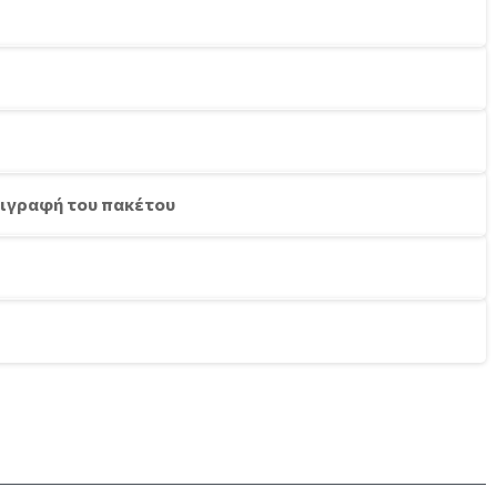
εριγραφή του πακέτου