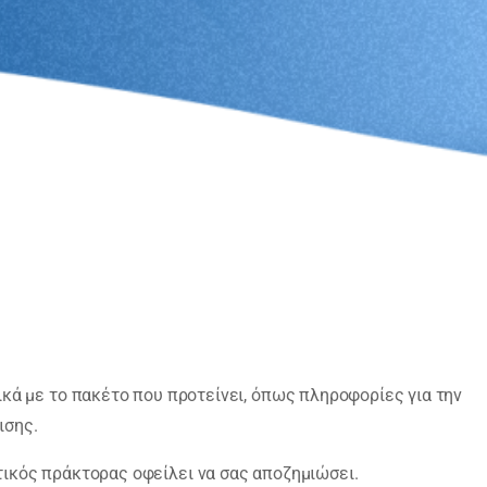
κά με το πακέτο που προτείνει, όπως πληροφορίες για την
ισης.
τικός πράκτορας οφείλει να σας αποζημιώσει.