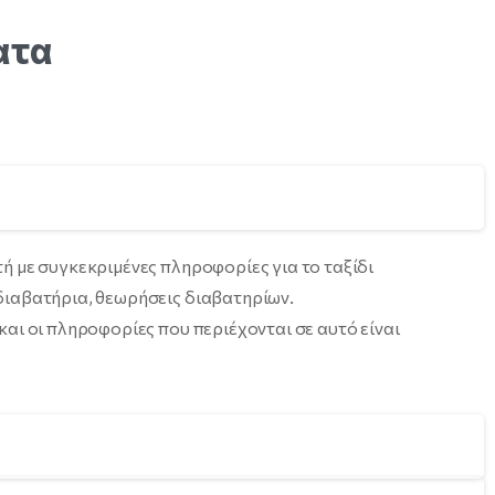
ατα
ή με συγκεκριμένες πληροφορίες για το ταξίδι
διαβατήρια, θεωρήσεις διαβατηρίων.
αι οι πληροφορίες που περιέχονται σε αυτό είναι