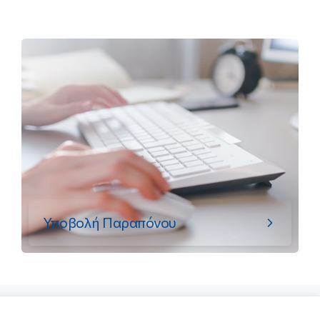
Υποβολή Παραπόνου
Προστασία Προσωπικών Δεδομένων
|
Όροι Χρήσης