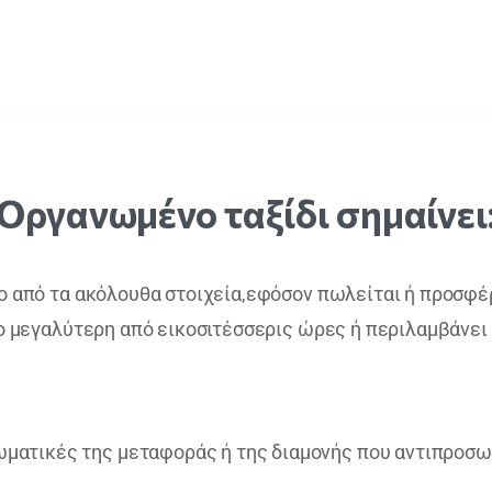
Οργανωμένο
ταξίδι
σημαίνει
 από τα ακόλουθα στοιχεία,εφόσον πωλείται ή προσφέρ
ο μεγαλύτερη από εικοσιτέσσερις ώρες ή περιλαμβάνει
ωματικές της μεταφοράς ή της διαμονής που αντιπροσ