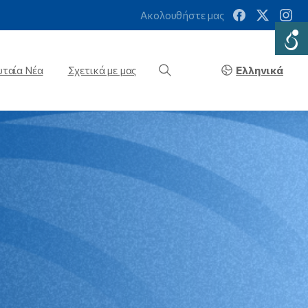
Ακολουθήστε μας
Ελληνικά
υταία Νέα
Σχετικά με μας