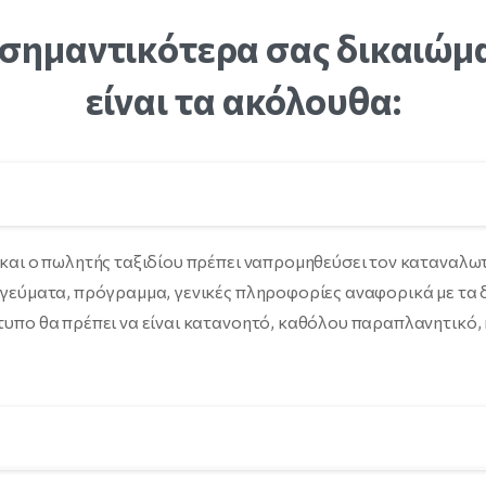
σημαντικότερα
σας
δικαιώμ
είναι
τα
ακόλουθα:
και ο πωλητής ταξιδίου πρέπει ναπρομηθεύσει τον καταναλωτ
 γεύματα, πρόγραμμα, γενικές πληροφορίες αναφορικά με τα 
υπο θα πρέπει να είναι κατανοητό, καθόλου παραπλανητικό, κ