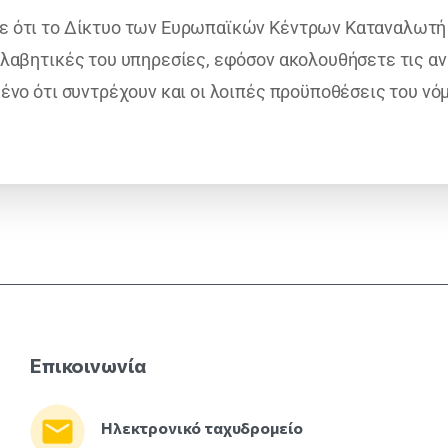
ε ότι το Δίκτυο των Ευρωπαϊκών Κέντρων Καταναλωτή θ
σολαβητικές του υπηρεσίες, εφόσον ακολουθήσετε τις 
ένο ότι συντρέχουν και οι λοιπές προϋποθέσεις του νό
Επικοινωνία
Ηλεκτρονικό ταχυδρομείο