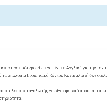
κτυο προτιμότερο είναι να είναι η Αγγλική για την ταχ
ό τα υπόλοιπα Ευρωπαϊκά Κέντρα Καταναλωτή δεν ομιλο
αποτελεί ο καταναλωτής να είναι φυσικό πρόσωπο που 
στηριότητα.