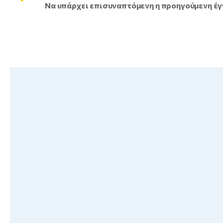
Να υπάρχει επισυναπτόμενη η προηγούμενη έγ