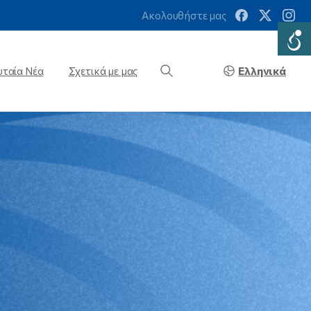
Ακολουθήστε μας
Ελληνικά
υταία Νέα
Σχετικά με μας