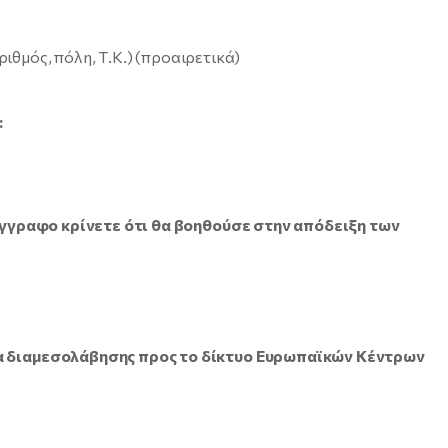
ιθμός, πόλη, Τ.Κ.) (προαιρετικά)
:
έγγραφο κρίνετε ότι θα βοηθούσε στην απόδειξη των
μα διαμεσολάβησης προς το δίκτυο Ευρωπαϊκών Κέντρων