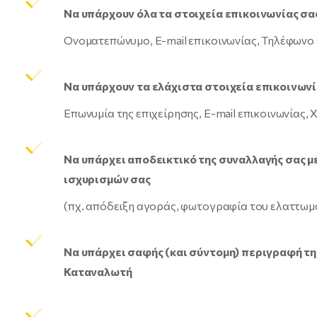
Να υπάρχουν όλα τα στοιχεία επικοινωνίας σας
Ονοματεπώνυμο, E-mail επικοινωνίας, Τηλέφωνο ε
Να υπάρχουν τα ελάχιστα στοιχεία επικοινωνί
Επωνυμία της επιχείρησης, E-mail επικοινωνίας, 
Να υπάρχει αποδεικτικό της συναλλαγής σας μ
ισχυρισμών σας
(πχ. απόδειξη αγοράς, φωτογραφία του ελαττωμ
Να υπάρχει σαφής (και σύντομη) περιγραφή τ
Καταναλωτή