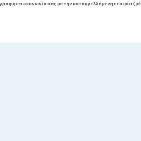
γραφη επικοινωνία σας με την καταγγελλόμενη εταιρία (μ