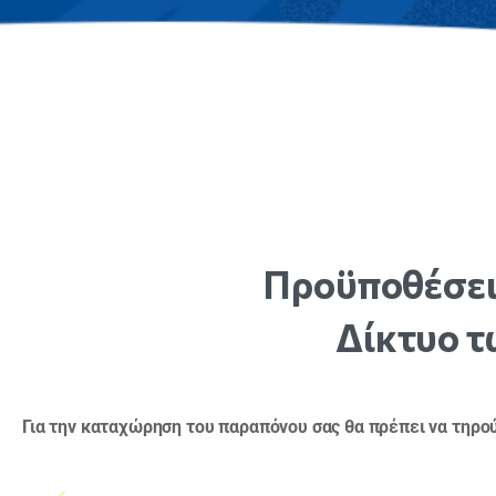
Προϋποθέσει
Δίκτυο
τ
Για την καταχώρηση του παραπόνου σας θα πρέπει να τηρού