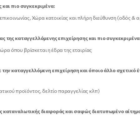
 και πιο συγκεκριμένα:
πικοινωνίας, Χώρα κατοικίας και πλήρη διεύθυνση (οδός & αρ
ας της καταγγελλόμενης επιχείρησης και πιο συγκεκριμένα
Χώρα όπου βρίσκεται η έδρα της εταιρίας
ε την καταγγελλόμενη επιχείρηση και όποιο άλλο σχετικό 
ατικού προϊόντος, δελτίο παραγγελίας κλπ)
ης καταναλωτικής διαφοράς και σαφώς διατυπωμένο αίτη