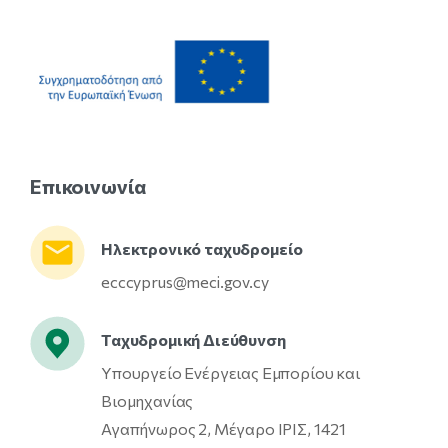
Επικοινωνία
Ηλεκτρονικό ταχυδρομείο
ecccyprus@meci.gov.cy
Ταχυδρομική Διεύθυνση
Υπουργείο Ενέργειας Εμπορίου και
Βιομηχανίας
Αγαπήνωρος 2, Μέγαρο ΙΡΙΣ, 1421