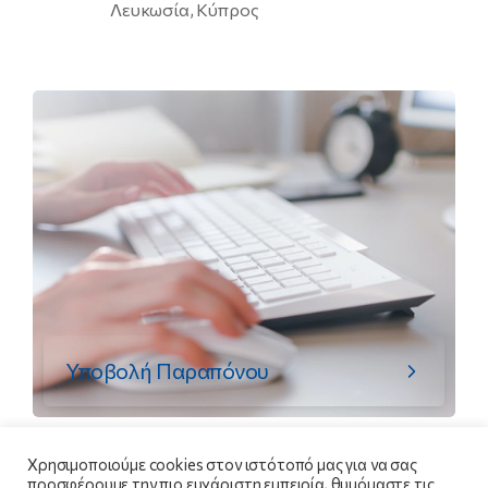
Λευκωσία, Κύπρος
Υποβολή Παραπόνου
Χρησιμοποιούμε cookies στον ιστότοπό μας για να σας
προσφέρουμε την πιο ευχάριστη εμπειρία, θυμόμαστε τις