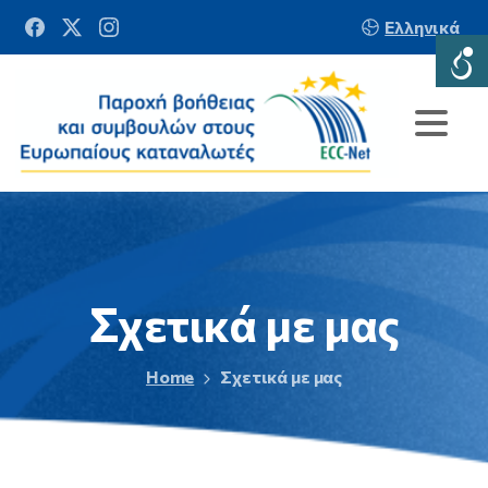
Ελληνικά
Σχετικά
με
μας
Home
Σχετικά με μας