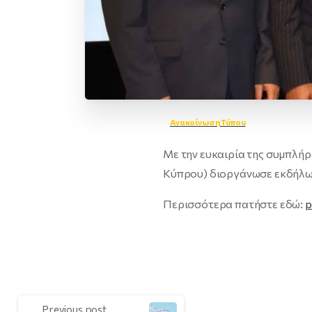
Ανακοίνωση Τύπου
Με την ευκαιρία της συμπλή
Κύπρου) διοργάνωσε εκδήλωση
Περισσότερα πατήστε εδώ:
p
Previous post