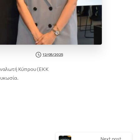
12/05/2025
ταναλωτή Κύπρου (ΕΚΚ
ευκωσία.
Next post