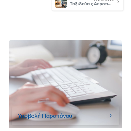
Ταξιδεύεις Αεροπορικώς; Μάθε τα δικαιώματα σου! Διεκδίκησε τα!
Υποβολή Παραπόνου