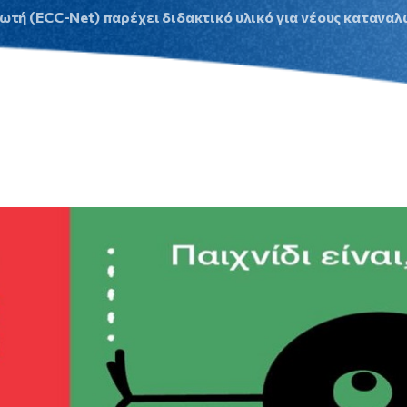
τή (ECC-Net) παρέχει διδακτικό υλικό για νέους καταναλ