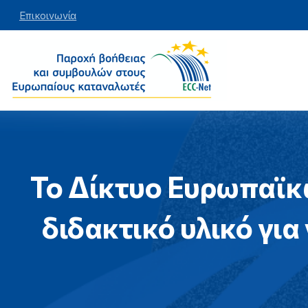
Επικοινωνία
Το
Δίκτυο
Ευρωπαϊκ
διδακτικό
υλικό
για