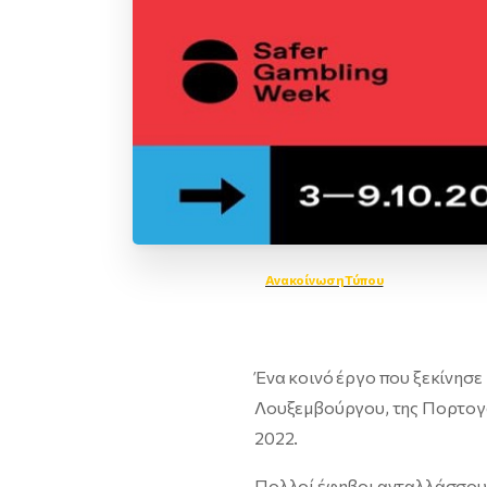
Ανακοίνωση Τύπου
Ένα κοινό έργο που ξεκίνησε
Λουξεμβούργου, της Πορτογα
2022.
Πολλοί έφηβοι ανταλλάσσουν