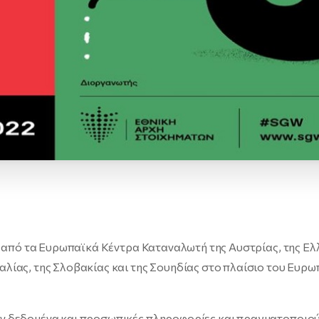
 από τα Ευρωπαϊκά Κέντρα Καταναλωτή της Αυστρίας, της Ελ
λίας, της Σλοβακίας και της Σουηδίας στο πλαίσιο του Ευρ
 δεδομένα και προσωπικές πληροφορίες και πραγματοποιού