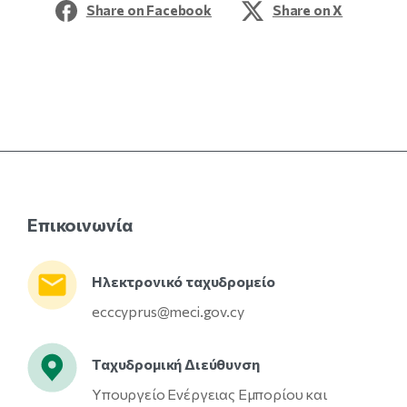
Share on Facebook
Share on X
Επικοινωνία
Ηλεκτρονικό ταχυδρομείο
ecccyprus@meci.gov.cy
Ταχυδρομική Διεύθυνση
Υπουργείο Ενέργειας Εμπορίου και