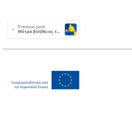
Previous post
Μέτρα βοήθειας της ΕΕ για πρόσφυγες από την Ουκρανία